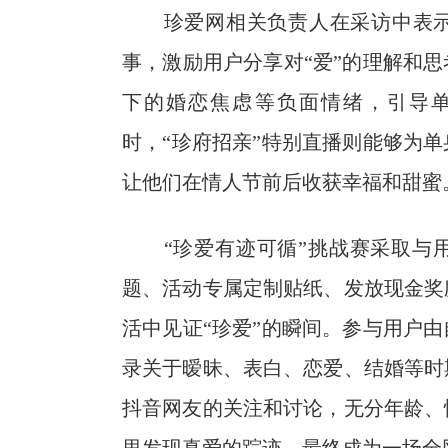
珍爱网相关负责人在采访中表示
事，激励用户分享对“爱”的理解和
下的婚恋焦虑等负面情绪，引导
时，“珍府招亲”特别直播则能够为
让他们在情人节前后收获幸福和甜蜜
“珍爱有迹可循”挑战赛采取与用
题、活动专属定制贴纸、发放现金奖
活中见证“珍爱”的瞬间。参与用户
录关于暧昧、表白、恋爱、结婚等时
抖音网友的关注和讨论，无分年龄、