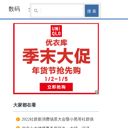
居
数码
企业
大家都在看
2022社群新消费场景大会暨小黑哥社群俱