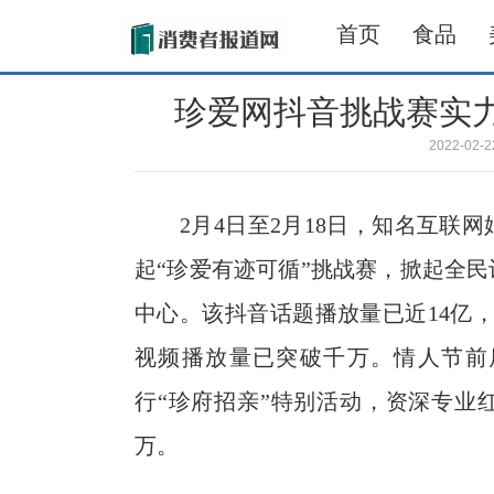
首页
食品
珍爱网抖音挑战赛实力
2022-02
2月4日至2月18日，知名互联网
起“珍爱有迹可循”挑战赛，掀起全
中心。该抖音话题播放量已近14亿
视频播放量已突破千万。情人节前
行“珍府招亲”特别活动，资深专业
万。