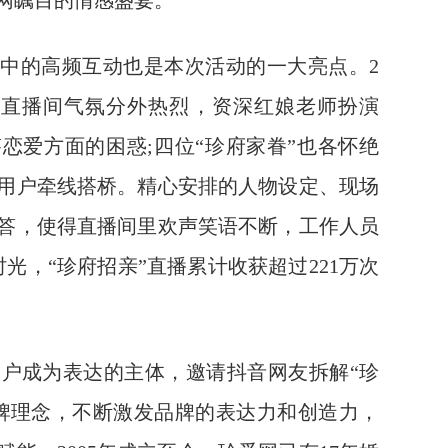
网瞩目的情感盛宴。
中的高频互动也是本次活动的一大亮点。2
官方直播间气氛分外热烈，资深红娘老师扮演
恋爱方面的困惑;四位“珍府家眷”也各怀绝
用户牵线搭桥。精心安排的人物设定、现场
答，使得直播间里欢声笑语不断，工作人员
光，“珍府招亲”直播累计收获超过221万次
成为表达的主体，邀请抖音网友拆解“珍
牌理念，不断激发品牌的表达力和创造力，