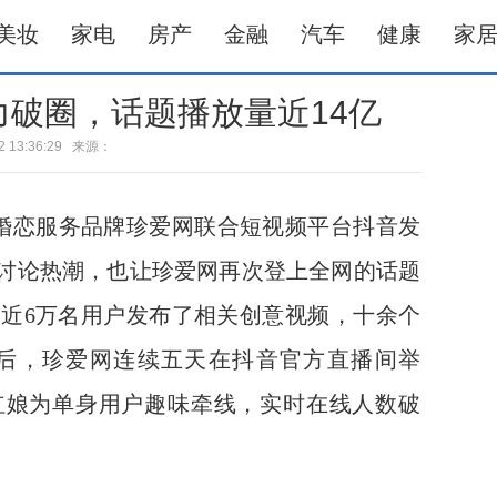
美妆
家电
房产
金融
汽车
健康
家
破圈，话题播放量近14亿
-22 13:36:29 来源：
婚恋服务品牌珍爱网联合短视频平台抖音发
民讨论热潮，也让珍爱网再次登上全网的话题
，近6万名用户发布了相关创意视频，十余个
后，珍爱网连续五天在抖音官方直播间举
红娘为单身用户趣味牵线，实时在线人数破