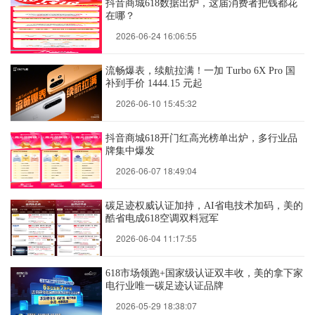
抖音商城618数据出炉，这届消费者把钱都花
在哪？
2026-06-24 16:06:55
流畅爆表，续航拉满！一加 Turbo 6X Pro 国
补到手价 1444.15 元起
2026-06-10 15:45:32
抖音商城618开门红高光榜单出炉，多行业品
牌集中爆发
2026-06-07 18:49:04
碳足迹权威认证加持，AI省电技术加码，美的
酷省电成618空调双料冠军
2026-06-04 11:17:55
618市场领跑+国家级认证双丰收，美的拿下家
电行业唯一碳足迹认证品牌
2026-05-29 18:38:07