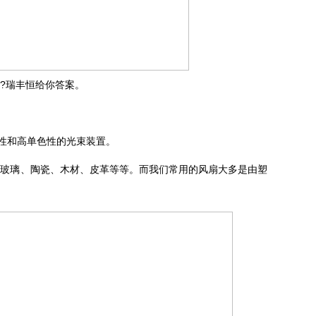
?瑞丰恒给你答案。
性和高单色性的光束装置。
、玻璃、陶瓷、木材、皮革等等。而我们常用的风扇大多是由塑