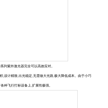
S9系列紫外激光器完全可以高效应对。
积,设计精致,出光稳定,无需做大光路,极大降低成本。由于小巧
于各种飞行打标设备上,扩展性极强。