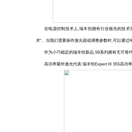
在电源控制技术上,瑞丰恒拥有行业领先的技术实
术”。当我们需要操作激光器或调整参数时,可以通过R
作为小巧稳定的瑞丰恒新品,S9系列拥有无可替
高功率紫外激光代表:瑞丰恒Expert III 355