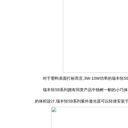
对于塑料表面打标而言,3W-10W功率的瑞丰恒
瑞丰恒S9系列拥有同类产品中独树一帜的小巧体
的体积设计,瑞丰恒S9系列紫外激光器可以轻便安装