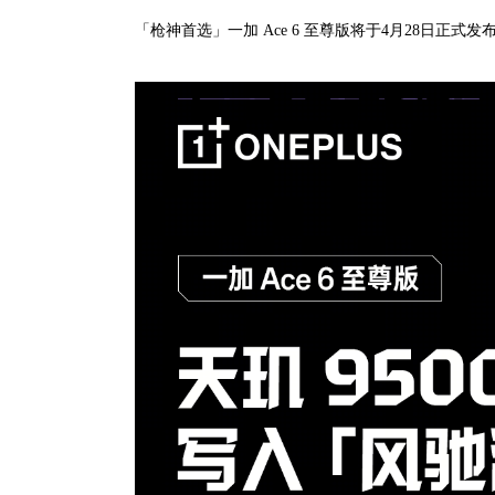
「枪神首选」一加 Ace 6 至尊版将于4月28日正式发