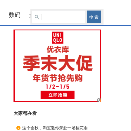
居
数码
企业
大家都在看
这个金秋，淘宝邀你亲赴一场桂花雨