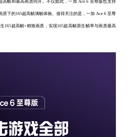
超高帧和最高画质同开。不仅如此，一加 Ace 6 至尊版也支持
下的165超高帧满帧体验。值得关注的是，一加 Ace 6 至尊
165超高帧+精致画质，实现165超高帧原生帧率与画质最高