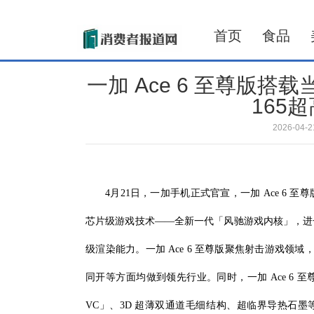
首页
食品
一加 Ace 6 至尊版搭
165
2026-04
4月21日，一加手机正式官宣，一加 Ace 6 
芯片级游戏技术——全新一代「风驰游戏内核」，进一
级渲染能力。一加 Ace 6 至尊版聚焦射击游戏领域，
同开等方面均做到领先行业。同时，一加 Ace 6
VC」、3D 超薄双通道毛细结构、超临界导热石墨