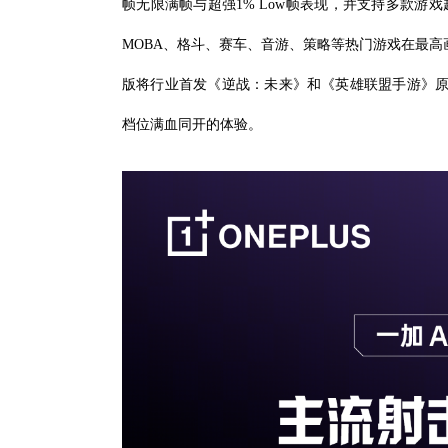
帧无限满帧与超强1% Low帧表现，并支持多款游戏
MOBA、格斗、赛车、音游、策略等热门游戏在最高画质
版将行业首发《逆战：未来》和《英雄联盟手游》原生
档位满血同开的体验。