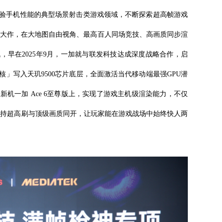
验手机性能的典型场景射击类游戏领域，不断探索超高帧游戏
D大作，在大地图自由视角、最高百人同场竞技、高画质同步渲
，早在2025年9月，一加就与联发科技达成深度战略合作，启
」写入天玑9500芯片底层，全面激活当代移动端最强GPU潜
机一加 Ace 6至尊版上，实现了游戏主机级渲染能力，不仅
，还支持超高刷与顶级画质同开，让玩家能在游戏战场中始终快人两