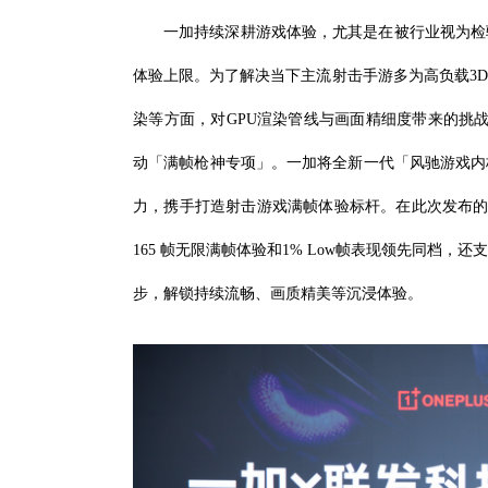
一加持续深耕游戏体验，尤其是在被行业视为检
体验上限。为了解决当下主流射击手游多为高负载3
染等方面，对GPU渲染管线与画面精细度带来的挑战
动「满帧枪神专项」。一加将全新一代「风驰游戏内核
力，携手打造射击游戏满帧体验标杆。在此次发布的新
165 帧无限满帧体验和1% Low帧表现领先同档
步，解锁持续流畅、画质精美等沉浸体验。