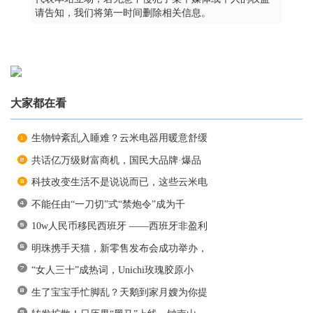
请告知，我们将第一时间删除相关信息。
大家都在看
生物钟紊乱入睡难？云米电器用暖意舒缓
共话亿万级财富商机，国民大品牌·爆品
科技改变生活不是说说而已，这些云米电
不能任由“一刀切”式“禁炮令”成为千
10w人民币移民西班牙 ——西班牙非盈利
明珠携手天猫，新零售发布会成功举办，
“女人三十”成热词，Unichi玫瑰胶原小
生了宝宝手忙脚乱？天鹅到家月嫂为你提