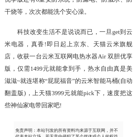
干烧等，次次都能洗个安心澡。
科技改变生活不是说说而已，一旦get到云
米电器，真香!即日起上京东、天猫云米旗舰
店，收获一台云米互联网电热水器Air 双胆优享
版，仅需1499元就能拿到手，热水自由真是美
滋滋~就连堪称“屁屁福音”的云米智能马桶(自动
翻盖版)，上天猫3999元就能pick下，速度把这
些神仙家电带回家吧!
免责声明：本站刊发的所有资料均来源于互联网，并不
代表本站立场，若无意中侵犯了某个媒体或个人的权益