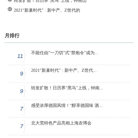
转发扩散！日历界“黑马”上线，钟南山
2021“新巢时代” : 新中产、Z世代的
月排行
不能任由“一刀切”式“禁炮令”成为...
11
2021“新巢时代” : 新中产、Z世代...
9
转发扩散！日历界“黑马”上线，钟南...
9
感受浓厚德国风情！“醇享德国味 酒...
7
北大荒特色产品亮相上海农博会
7