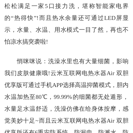
松松满足一家5口接力洗，堪称智能家电界
的“热得快”!而且热水余量还可通过LED屏显
示，水量、水温、用水模式一目了然，再也不
怕凉水搞突袭啦!
悄咪咪说：洗澡水里也有大量细菌，影响
我们皮肤健康哦!云米互联网电热水器Air 双胆
优享版可通过手机APP选择高温抑菌模式，胆内
水温加热至80℃，99.99%的细菌都无处遁形，
水量足水温舒适，洗澡仿佛在给身体按摩，感
觉美妙十足~而且云米互联网电热水器Air 双胆
优享版还有6重安防系统，防漏电、防溅水、防