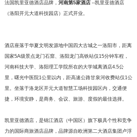
法国凯里亚德酒店品牌，
河南
第5家酒店
--凯里亚德酒店
（洛阳开元大道科技园店）正式开业。
酒店座落于华夏文明发源地中国四大古城之一洛阳市，距离
国家5A级景点龙门石窟、洛阳龙门高铁站仅15分钟车程，
河南科技大学、洛阳理工学院所在的大学城离酒店4.5公
里，曙光中医院1公里以内，距高速公路甘泉河收费站仅1公
里。坐落于洛龙区开元大道智慧工场科技园区内，交通便
捷，环境安静，是商务、会议、旅游、度假的最佳选择。
凯里亚德酒店，是锦江酒店（中国区）旗下极具个性和竞争
力的国际商旅酒店品牌，品牌源自欧洲第二大酒店集团卢浮