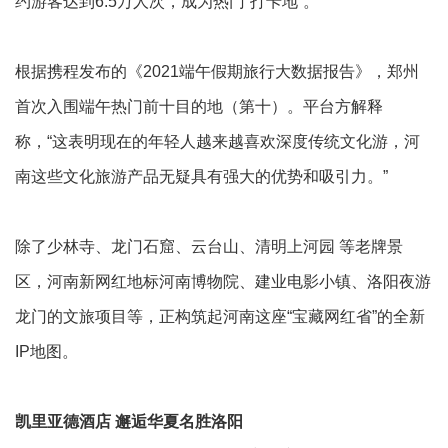
约游客达到6.5万人次，成为热门“打卡地”。
根据携程发布的《2021端午假期旅行大数据报告》，郑州
首次入围端午热门前十目的地（第十）。平台方解释
称，“这表明现在的年轻人越来越喜欢深度传统文化游，河
南这些文化旅游产品无疑具有强大的优势和吸引力。”
除了少林寺、龙门石窟、云台山、清明上河园 等老牌景
区，河南新网红地标河南博物院、建业电影小镇、洛阳夜游
龙门的文旅项目等，正构筑起河南这座“宝藏网红省”的全新
IP地图。
凯里亚德酒店 邂逅华夏名胜洛阳