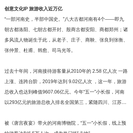
创意文化I
P
旅游收入近万亿
“一部河南史，半部中国史。”八大古都河南有4个——即九
朝古都洛阳、七朝古都开封、殷商古都安阳、商都郑州；诸
多风流人物诞生于此，从老子、庄子、商鞅、张良到张衡、
张仲景、杜甫、韩愈、司马光等。
过去十年间，河南接待游客量从2010年的 2.58 亿人次 一路
上涨、连跨台阶，2019年达到 9.02亿人次 ，这一年，旅游
总收入也达到峰值9607.06亿元。今年“五一”小长假，河南
以293亿元的旅游总收入排名全国第三，紧随四川、江苏…
被《唐宫夜宴》带火的河南博物院，“五一”小长假，线上预