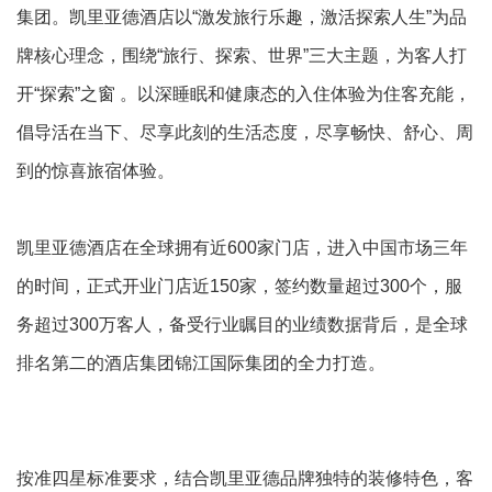
集团。凯里亚德酒店以“激发旅行乐趣，激活探索人生”为品
牌核心理念，围绕“旅行、探索、世界”三大主题，为客人打
开“探索”之窗 。以深睡眠和健康态的入住体验为住客充能，
倡导活在当下、尽享此刻的生活态度，尽享畅快、舒心、周
到的惊喜旅宿体验。
凯里亚德酒店在全球拥有近600家门店，进入中国市场三年
的时间，正式开业门店近150家，签约数量超过300个，服
务超过300万客人，备受行业瞩目的业绩数据背后，是全球
排名第二的酒店集团锦江国际集团的全力打造。
按准四星标准要求，结合凯里亚德品牌独特的装修特色，客