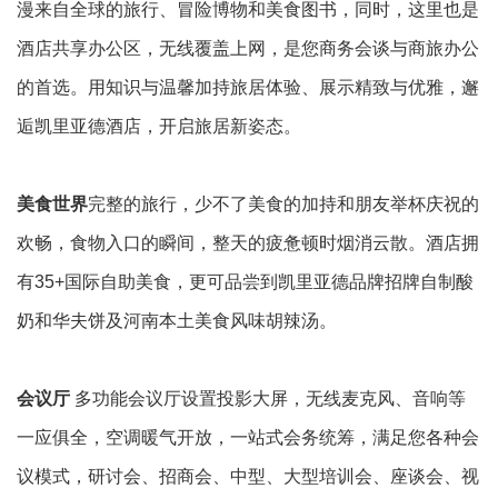
漫来自全球的旅行、冒险博物和美食图书，同时，这里也是
酒店共享办公区，无线覆盖上网，是您商务会谈与商旅办公
的首选。用知识与温馨加持旅居体验、展示精致与优雅，邂
逅凯里亚德酒店，开启旅居新姿态。
美食世界
完整的旅行，少不了美食的加持和朋友举杯庆祝的
欢畅，食物入口的瞬间，整天的疲惫顿时烟消云散。酒店拥
有35+国际自助美食，更可品尝到凯里亚德品牌招牌自制酸
奶和华夫饼及河南本土美食风味胡辣汤。
会议厅
多功能会议厅设置投影大屏，无线麦克风、音响等
一应俱全，空调暖气开放，一站式会务统筹，满足您各种会
议模式，研讨会、招商会、中型、大型培训会、座谈会、视