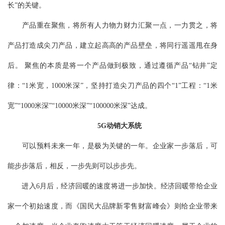
长”的关键。
产品重在聚焦，将所有人力物力财力汇聚一点，一力贯之，将
产品打造成尖刀产品，建立起高高的产品壁垒，将同行遥遥甩在身
后。 聚焦的本质是将一个产品做到极致，通过遵循产品“钻井”定
律：“1米宽，1000米深”，坚持打造尖刀产品的四个“1”工程：“1米
宽”“1000米深”“10000米深”“100000米深”达成。
5G动销大系统
可以预料未来一年，是极为关键的一年。企业家一步落后，可
能步步落后，相反，一步先则可以步步先。
进入6月后，经济回暖的速度将进一步加快。经济回暖带给企业
家一个初始速度，而《国民大品牌新零售财富峰会》则给企业带来