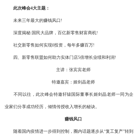
此次峰会4大主题：
未来三年最大的赚钱风口!
深度揭秘:国民大品牌，百亿新零售财富商机!
社交新零售如何实现0投资，每年多赚百万!
四、新零售联盟如何助力实体门店5倍增长业绩和利润!
主讲：张宾宾老师
特邀嘉宾：姬剑晶老师
不同以往，此次峰会特邀轩辕国际董事长姬剑晶老师一同为企
业家们分享成功经历，倾情传授收入增长的秘诀。
赚钱风口
随着国内疫情进一步得到控制，圈内话题逐步从“复工复产”转到