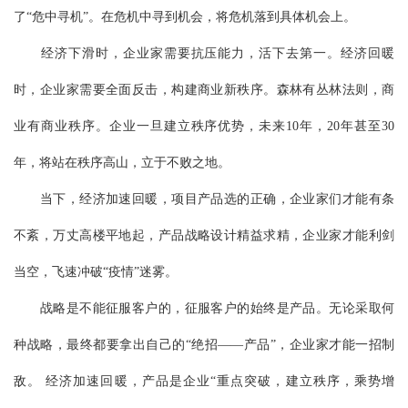
了“危中寻机”。在危机中寻到机会，将危机落到具体机会上。
经济下滑时，企业家需要抗压能力，活下去第一。经济回暖
时，企业家需要全面反击，构建商业新秩序。森林有丛林法则，商
业有商业秩序。企业一旦建立秩序优势，未来10年，20年甚至30
年，将站在秩序高山，立于不败之地。
当下，经济加速回暖，项目产品选的正确，企业家们才能有条
不紊，万丈高楼平地起，产品战略设计精益求精，企业家才能利剑
当空，飞速冲破“疫情”迷雾。
战略是不能征服客户的，征服客户的始终是产品。无论采取何
种战略，最终都要拿出自己的“绝招——产品”，企业家才能一招制
敌。 经济加速回暖，产品是企业“重点突破，建立秩序，乘势增