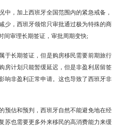
中，加上西班牙全国范围内的紧急戒备，
减少，西班牙领馆只审批通过极为特殊的商
时间审理长期签证，审批周期变快;
于长期签证，但是购房移民需要前期旅行
购房计划只能暂缓延迟，但是非盈利居留签
影响非盈利正常申请。这也导致了西班牙非
预估和预判，西班牙自然不能避免地在经
复苏也需要更多外来移民的高消费能力来缓