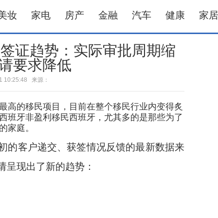
美妆
家电
房产
金融
汽车
健康
家
民签证趋势：实际审批周期缩
请要求降低
-01 10:25:48 来源：
高的移民项目，目前在整个移民行业内变得炙
西班牙非盈利移民西班牙，尤其多的是那些为了
的家庭。
年初的客户递交、获签情况反馈的最新数据来
请呈现出了新的趋势：