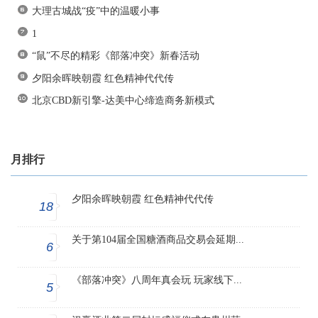
大理古城战“疫”中的温暖小事
1
“鼠”不尽的精彩《部落冲突》新春活动
夕阳余晖映朝霞 红色精神代代传
北京CBD新引擎-达美中心缔造商务新模式
月排行
夕阳余晖映朝霞 红色精神代代传
18
关于第104届全国糖酒商品交易会延期...
6
《部落冲突》八周年真会玩 玩家线下...
5