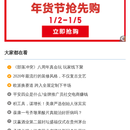
大家都在看
《部落冲突》八周年真会玩 玩家线下聚
2020年最流行的装修风格，不仅复古文艺
欧派换赛道 跨入全屋定制下半场
平安四众是什么?金牌推广员社交电商赚钱
积工具，谋增长！美康严选创始人张宾宾
葆康一号齐墩果酸片真能治好肝病吗？
汉赢酒业第二届封坛盛福仪式在贵州茅台