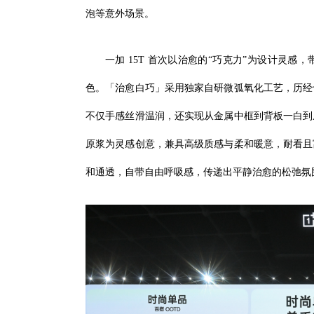
泡等意外场景。
一加 15T 首次以治愈的“巧克力”为设计灵
色。「治愈白巧」采用独家自研微弧氧化工艺，历经
不仅手感丝滑温润，还实现从金属中框到背板一白到
原浆为灵感创意，兼具高级质感与柔和暖意，耐看且
和通透，自带自由呼吸感，传递出平静治愈的松弛氛