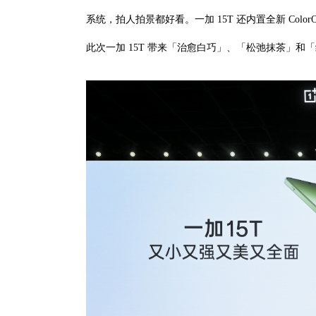
系统，拍人拍景都好看。一加 15T 还内置全新 Colo
此次一加 15T 带来「治愈白巧」、「松弛抹茶」和