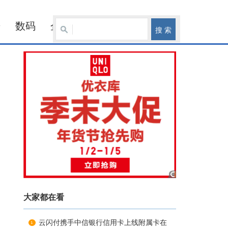
居
数码
企业
大家都在看
云闪付携手中信银行信用卡上线附属卡在