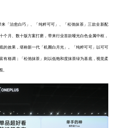
感，带来「治愈白巧」、「纯粹可可」、「松弛抹茶」三款全新配
十个月、数十版方案打磨，带来行业首款哑光白色金属中框，
底的效果，堪称新一代「机圈白月光」。「纯粹可可」以可可
富有格调；「松弛抹茶」则以低饱和度抹茶绿为基底，视觉柔
围。