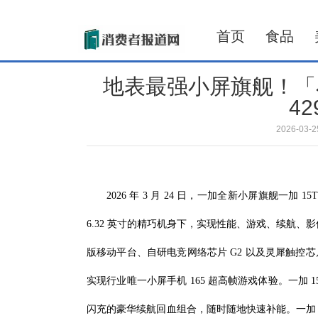
首页
食品
地表最强小屏旗舰！「小
42
2026-03
2026 年 3 月 24 日，一加全新小屏旗舰一加
6.32 英寸的精巧机身下，实现性能、游戏、续航、影
版移动平台、自研电竞网络芯片 G2 以及灵犀触控
实现行业唯一小屏手机 165 超高帧游戏体验。一加 15T 
闪充的豪华续航回血组合，随时随地快速补能。一加 15T 