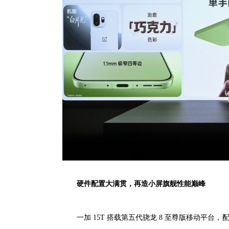
硬件配置大满贯，再造小屏旗舰性能巅峰
一加 15T 搭载第五代骁龙 8 至尊版移动平台，配备至高 