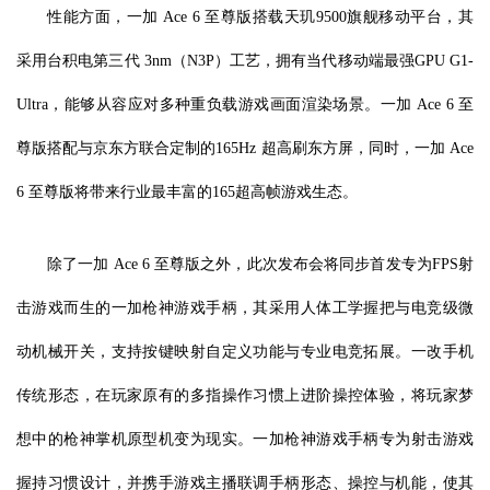
性能方面，一加 Ace 6 至尊版搭载天玑9500旗舰移动平台，其
采用台积电第三代 3nm（N3P）工艺，拥有当代移动端最强GPU G1-
Ultra，能够从容应对多种重负载游戏画面渲染场景。一加 Ace 6 至
尊版搭配与京东方联合定制的165Hz 超高刷东方屏，同时，一加 Ace
6 至尊版将带来行业最丰富的165超高帧游戏生态。
除了一加 Ace 6 至尊版之外，此次发布会将同步首发专为FPS射
击游戏而生的一加枪神游戏手柄，其采用人体工学握把与电竞级微
动机械开关，支持按键映射自定义功能与专业电竞拓展。一改手机
传统形态，在玩家原有的多指操作习惯上进阶操控体验，将玩家梦
想中的枪神掌机原型机变为现实。一加枪神游戏手柄专为射击游戏
握持习惯设计，并携手游戏主播联调手柄形态、操控与机能，使其