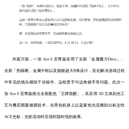
外观方面，一加 Ace 6 至尊版采用了全新「金属魔方Deco」、
全新「热隔断」金属中框以及旗舰超大R角设计，旨在解决游戏过程
中常见的镜头模组干涉操作、边框烫手与边角硌手等问题。此次一
加 Ace 6 至尊版推出全新配色「王牌觉醒」，其采用 3D 立体刻光工
艺与叠层图案镀膜技术，在黑色机身上以蓝紫色光流雕刻出标志性
ACE光标，光影流动时呈现时隐时现的效果。