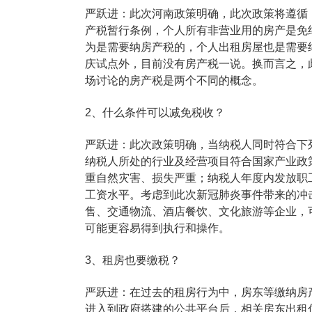
严跃进：此次河南政策明确，此次政策将遵循
产税暂行条例，个人所有非营业用的房产是免
为是需要纳房产税的，个人出租房屋也是需要
庆试点外，目前没有房产税一说。换而言之，
场讨论的房产税是两个不同的概念。
2、什么条件可以减免税收？
严跃进：此次政策明确，当纳税人同时符合下
纳税人所处的行业及经营项目符合国家产业政
重自然灾害、损失严重；纳税人年度内发放职
工资水平。考虑到此次新冠肺炎事件带来的冲
售、交通物流、酒店餐饮、文化旅游等企业，
可能更容易得到执行和操作。
3、租房也要缴税？
严跃进：在过去的租房行为中，房东等缴纳房
进入到政府搭建的公共平台后，相关房东出租