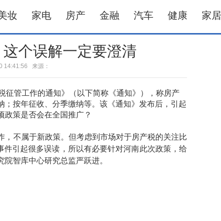
美妆
家电
房产
金融
汽车
健康
家
？这个误解一定要澄清
-10 14:41:56 来源：
产税征管工作的通知》（以下简称《通知》），称房产
缴纳；按年征收、分季缴纳等。该《通知》发布后，引起
项政策是否会在全国推广？
作，不属于新政策。但考虑到市场对于房产税的关注比
税事件引起很多误读，所以有必要针对河南此次政策，给
究院智库中心研究总监严跃进。