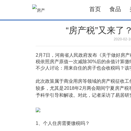
首页
食品
“房产税”又来了
2020-02
2月7日，河南省人民政府发布《关于做好房
税依照房产原值一次减除30%后的余值计算
不少人讨论：用来自住的房子也会收税吗？该
此次政策属于商业用房等领域的房产税征收工
较多，尤其是2018年2月两会期间宁夏房产
予科学引导和解读。对此，记者采访了易居研
1、个人住房需要缴税吗？