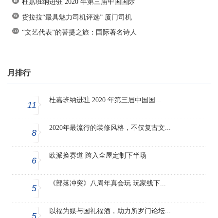
杜嘉班纳进驻 2020 年第三届中国国际
货拉拉“最具魅力司机评选” 厦门司机
“文艺代表”的菩提之旅：国际著名诗人
月排行
杜嘉班纳进驻 2020 年第三届中国国...
11
2020年最流行的装修风格，不仅复古文...
8
欧派换赛道 跨入全屋定制下半场
6
《部落冲突》八周年真会玩 玩家线下...
5
以福为媒与国礼福酒，助力所罗门论坛...
5