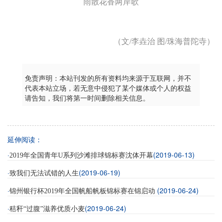
雨散花香两岸歌
（文/李垚治 图/珠海普陀寺）
免责声明：本站刊发的所有资料均来源于互联网，并不
代表本站立场，若无意中侵犯了某个媒体或个人的权益
请告知，我们将第一时间删除相关信息。
延伸阅读：
·
(2019-06-13)
2019年全国青年U系列沙滩排球锦标赛沈体开幕
·
(2019-06-19)
致我们无法试错的人生
·
(2019-06-24)
锦州银行杯2019年全国帆船帆板锦标赛在锦启动
·
(2019-06-24)
秸秆“过腹”滋养优质小麦