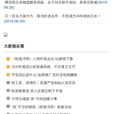
·
(2019-
腾讯和京东都提醒有风险，女子却头铁不相信，刷单后终被
06-25)
·
又一巨头力挺中方，取消对美合作，不想成为30年前的日本！
(2019-06-25)
大家都在看
《部落冲突》八周年真会玩 玩家线下聚
2020年最流行的装修风格，不仅复古文艺
平安四众是什么?金牌推广员社交电商赚钱
积工具，谋增长！美康严选创始人张宾宾
欧派换赛道 跨入全屋定制下半场
大理古城战“疫”中的温暖小事
“鼠”不尽的精彩《部落冲突》新春活动