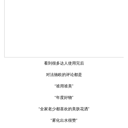
看到很多达人使用完后
对法驰欧的评论都是
“谁用谁美”
“年度好物”
“全家老少都喜欢的美肤花洒”
“雾化出水很赞”