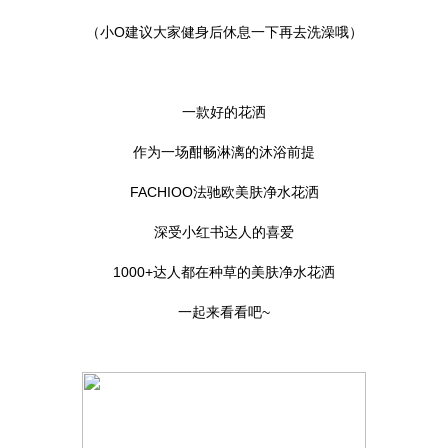
（小O建议大家健身后休息一下再去洗澡哦）
一款好的花洒
作为一场酣畅淋漓的沐浴前提
FACHIOO法驰欧美肤净水花洒
深受小红书达人的喜爱
1000+达人都在种草的美肤净水花洒
一起来看看吧~